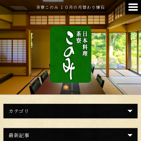
茶寮このみ １０月の月替わり懐石
カテゴリ
最新記事